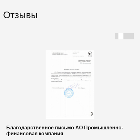
Отзывы
Благодарственное письмо АО Промышленно-
Б
финансовая компания
п
п