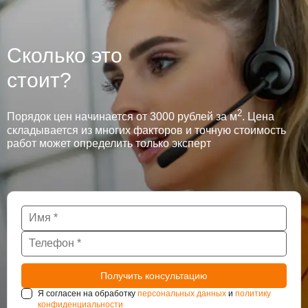
Сколько это
стоит?
2
Порядок цен начинается от 3000 рублей за м
. Цена
складывается из многих факторов и точную стоимость
работ может определить только эксперт
Я согласен на обработку
персональных данных
и
политику
конфиденциальности