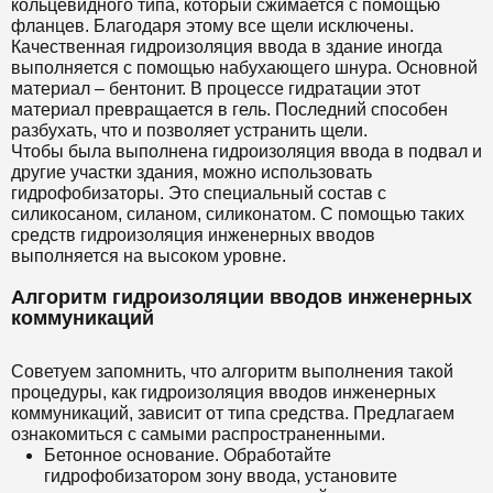
кольцевидного типа, который сжимается с помощью
фланцев. Благодаря этому все щели исключены.
Качественная гидроизоляция ввода в здание иногда
выполняется с помощью набухающего шнура. Основной
материал – бентонит. В процессе гидратации этот
материал превращается в гель. Последний способен
разбухать, что и позволяет устранить щели.
Чтобы была выполнена гидроизоляция ввода в подвал и
другие участки здания, можно использовать
гидрофобизаторы. Это специальный состав с
силикосаном, силаном, силиконатом. С помощью таких
средств гидроизоляция инженерных вводов
выполняется на высоком уровне.
Алгоритм гидроизоляции вводов инженерных
коммуникаций
Советуем запомнить, что алгоритм выполнения такой
процедуры, как гидроизоляция вводов инженерных
коммуникаций, зависит от типа средства. Предлагаем
ознакомиться с самыми распространенными.
Бетонное основание. Обработайте
гидрофобизатором зону ввода, установите