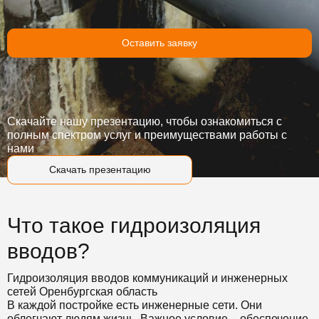
Оставить заявку
Скачайте нашу презентацию, чтобы ознакомиться с
полным спектром услуг и преимуществами работы с
нами
Скачать презентацию
Что такое гидроизоляция
вводов?
Гидроизоляция вводов коммуникаций и инженерных
сетей Оренбургская область
В каждой постройке есть инженерные сети. Они
облегчают людям жизнь. Важное условие – обеспечение