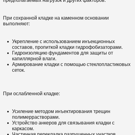
предполагаемых нагрузок и других факторов.
При сохранной кладке на каменном основании
выполняют:
Укрепление с использованием инъекционных
составов, пропиткой кладки гидрофобизаторами.
Гидроизоляцию фундаментов для защиты от
капиллярной влаги.
Армирование кладки с помощью стеклопластиковых
сеток.
При ослабленной кладке:
Усиление методом инъектирования трещин
полимеррастворами.
Устройство анкеров для связывания кладки с
каркасом.
Частичная перекладка разрушенных участков.