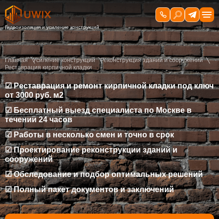
Главная
Усиление конструкций
Реконструкция зданий и сооружений
Реставрация кирпичной кладки
☑ Реставрация и ремонт кирпичной кладки под ключ
от 3000 руб. м2
☑ Бесплатный выезд специалиста по Москве в
течении 24 часов
☑ Работы в несколько смен и точно в срок
☑ Проектирование реконструкции зданий и
сооружений
☑ Обследование и подбор оптимальных решений
☑ Полный пакет документов и заключений