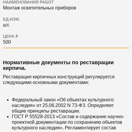
НАИМЕНОВАНИЯ РАБОТ
Монтаж осветительных приборов
ЕД.ИЗМ.
шт.
ЦЕНА ₽
500
Нормативные документы по реставрации
кирпича.
Реставрация кирпичных конструкций регулируется
следующими основными документами:
Федеральный закон «Об объектах культурного
наследия» от 25.06.2002 N 73-ФЗ. Определяет
общие принципы реставрации.
ГОСТ Р 55528-2013 «Состав и содержание научно-
проектной документации по сохранению объектов
культурного наследия». Регламентирует состав