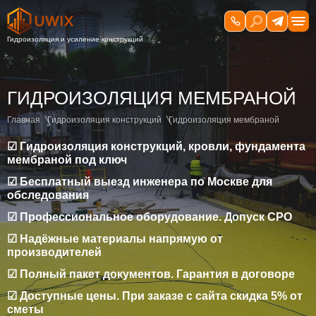
ГИДРОИЗОЛЯЦИЯ МЕМБРАНОЙ
Главная
Гидроизоляция конструкций
Гидроизоляция мембраной
☑ Гидроизоляция конструкций, кровли, фундамента
мембраной под ключ
☑ Бесплатный выезд инженера по Москве для
обследования
☑ Профессиональное оборудование. Допуск СРО
☑ Надёжные материалы напрямую от
производителей
☑ Полный пакет документов. Гарантия в договоре
☑ Доступные цены. При заказе с сайта скидка 5% от
сметы