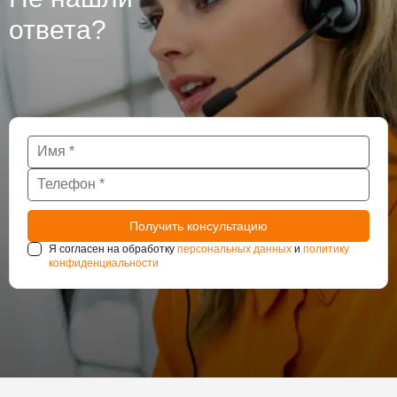
нуждаются в постоянном наблюдении за
ответа?
состоянием гидроизоляции.
Я согласен на обработку
персональных данных
и
политику
конфиденциальности