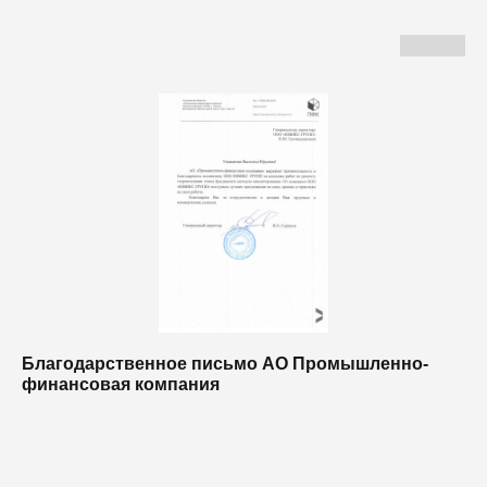
Благодарственное письмо АО Промышленно-
Б
финансовая компания
п
п