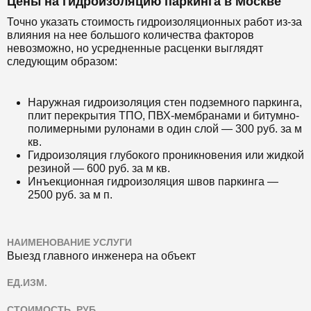
Цены на гидроизоляцию паркинга в Москве
Точно указать стоимость гидроизоляционных работ из-за
влияния на нее большого количества факторов
невозможно, но усредненные расценки выглядят
следующим образом:
Наружная гидроизоляция стен подземного паркинга,
плит перекрытия ТПО, ПВХ-мембранами и битумно-
полимерными рулонами в один слой — 300 руб. за м
кв.
Гидроизоляция глубокого проникновения или жидкой
резиной — 600 руб. за м кв.
Инъекционная гидроизоляция швов паркинга —
2500 руб. за м п.
НАИМЕНОВАНИЕ УСЛУГИ
Выезд главного инженера на объект
ЕД.ИЗМ.
СТОИМОСТЬ, РУБ.