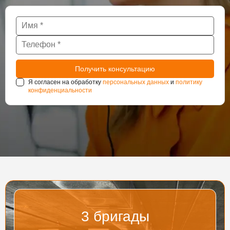
Я согласен на обработку
персональных данных
и
политику
конфиденциальности
3
бригады