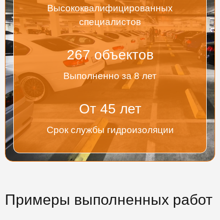
Высококвалифицированных
специалистов
267
объектов
Выполненно за 8 лет
От
45
лет
Срок службы гидроизоляции
Примеры выполненных работ