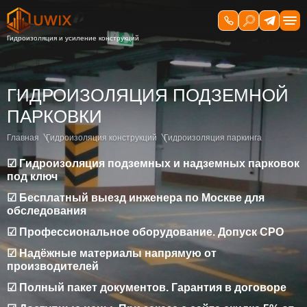
ГИДРОИЗОЛЯЦИЯ ПОДЗЕМНОЙ
ПАРКОВКИ
Главная
Гидроизоляция конструкций
Гидроизоляция паркинга
☑ Гидроизоляция подземных и надземных парковок
под ключ
☑ Бесплатный выезд инженера по Москве для
обследования
☑ Профессиональное оборудование. Допуск СРО
☑ Надёжные материалы напрямую от
производителей
☑ Полный пакет документов. Гарантия в договоре