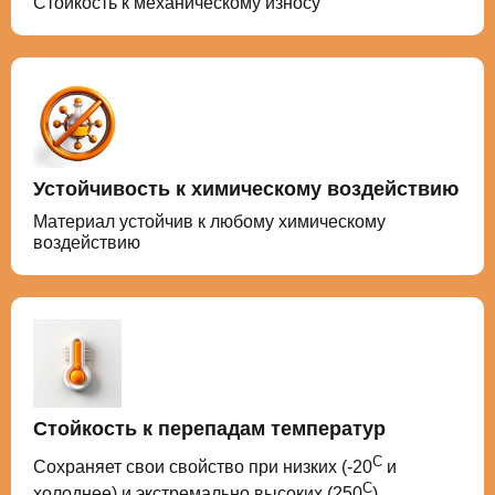
Стойкость к механическому износу
Устойчивость к химическому воздействию
Материал устойчив к любому химическому
воздействию
Стойкость к перепадам температур
С
Сохраняет свои свойство при низких (-20
и
С
холоднее) и экстремально высоких (250
)