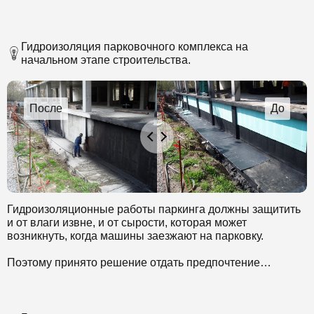
Гидроизоляция парковочного комплекса на
начальном этапе строительства.
Гидроизоляционные работы паркинга должны защитить
и от влаги извне, и от сырости, которая может
возникнуть, когда машины заезжают на парковку.
Поэтому принято решение отдать предпочтение
материалам, стойким к химически агрессивным
компонентам. Выбран комплексный метод
гидроизоляции.