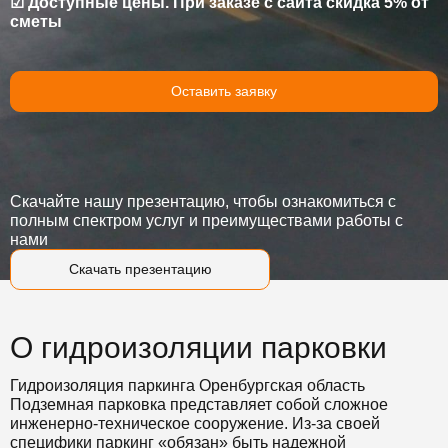
☑ Доступные цены. При заказе с сайта скидка 5% от
сметы
Оставить заявку
Скачайте нашу презентацию, чтобы ознакомиться с
полным спектром услуг и преимуществами работы с
нами
Скачать презентацию
О гидроизоляции парковки
Гидроизоляция паркинга Оренбургская область
Подземная парковка представляет собой сложное
инженерно-техническое сооружение. Из-за своей
специфики паркинг «обязан» быть надежной