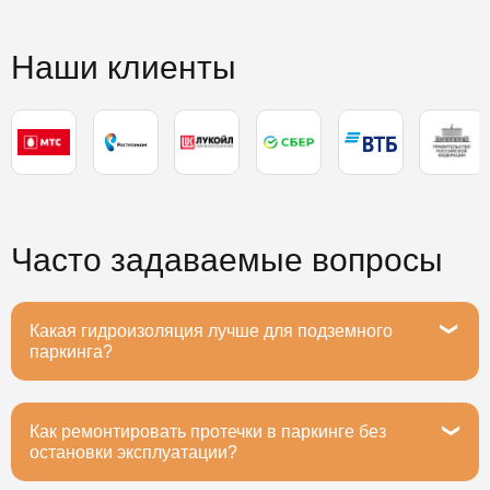
Наши клиенты
Часто задаваемые вопросы
Какая гидроизоляция лучше для подземного
паркинга?
Как ремонтировать протечки в паркинге без
Рекомендуем полимочевину или ПВХ-мембраны -
остановки эксплуатации?
они выдерживают вибрацию от машин, устойчивы к
маслам и реагентам. Срок службы 20+ лет при