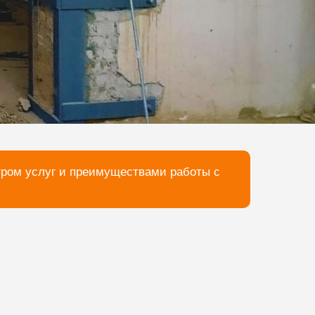
тром услуг и преимуществами работы с