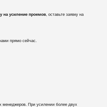
у на усиление проемов
, оставьте заявку на
нами прямо сейчас.
х менеджеров. При усилении более двух