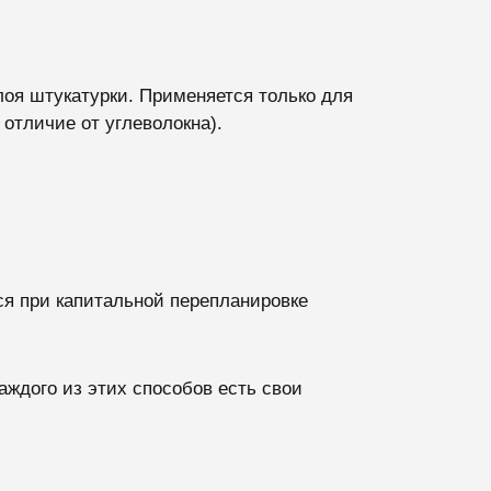
лоя штукатурки. Применяется только для
отличие от углеволокна).
ся при капитальной перепланировке
ждого из этих способов есть свои