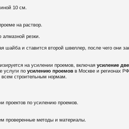
иной 10 см.
проеме на раствор.
ю алмазной резки.
рая шайба и ставится второй швеллер, после чего они 
лизируется на усилении проемов, включая
усиление дв
 услуги по
усилению проемов
в Москве и регионах Р
е всем строительным нормам.
ни проектов по усилению проемов.
ем проверенные методы и материалы.