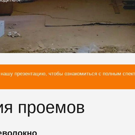
 нашу презентацию, чтобы ознакомиться с полным спек
ия проемов
еволокно