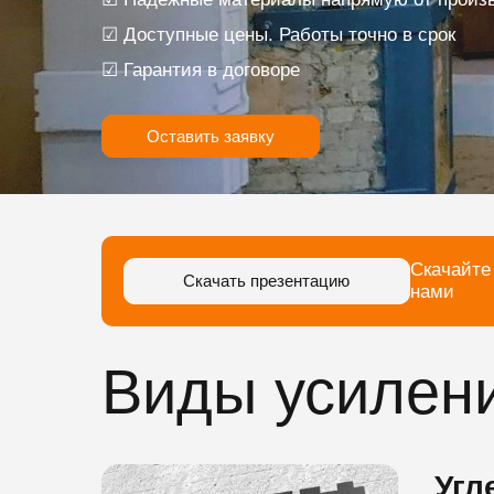
☑ Доступные цены. Работы точно в срок
☑ Гарантия в договоре
Оставить заявку
Скачайте
Скачать презентацию
нами
Виды усилен
Угл