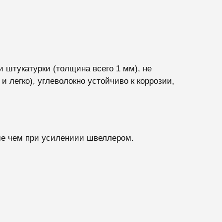
и штукатурки (толщина всего 1 мм), не
 легко), углеволокно устойчиво к коррозии,
ше чем при усилениии швеллером.