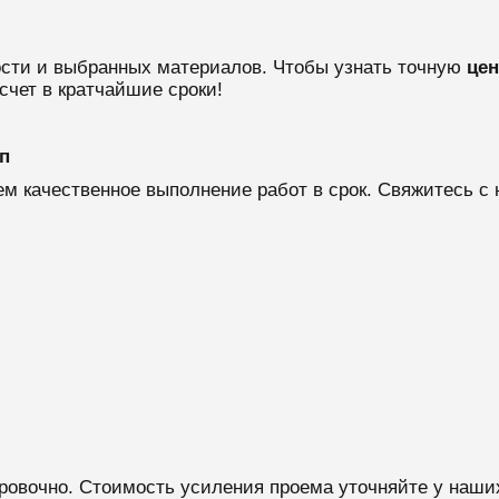
ости и выбранных материалов. Чтобы узнать точную
цен
счет в кратчайшие сроки!
п
м качественное выполнение работ в срок. Свяжитесь с 
ровочно. Стоимость усиления проема уточняйте у наши