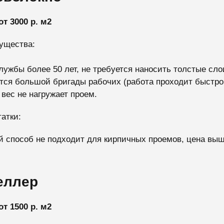
от 3000 р. м2
ущества:
лужбы более 50 лет, не требуется наносить толстые сло
тся большой бригады рабочих (работа проходит быстро и
 вес не нагружает проем.
атки:
 способ не подходит для кирпичных проемов, цена вы
еллер
от 1500 р. м2