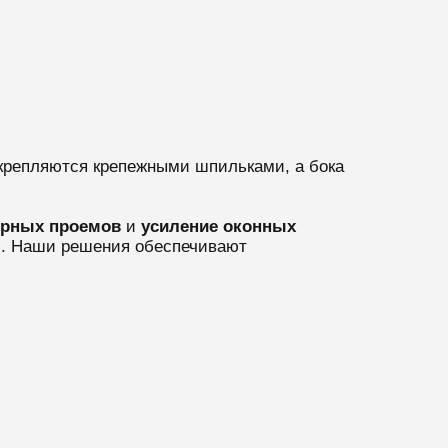
закрепляются крепежными шпильками, а бока
ерных проемов
и
усиление оконных
Ф. Наши решения обеспечивают