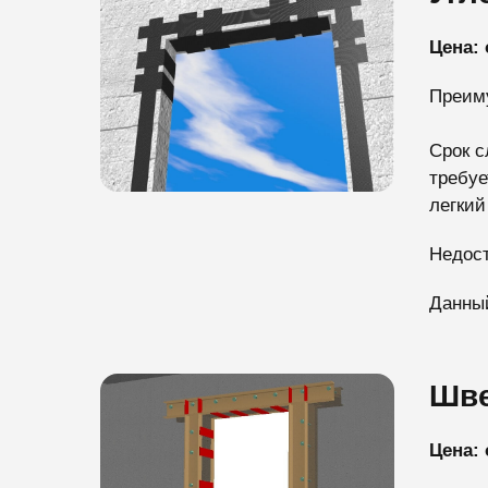
Цена: 
Преим
Срок с
требуе
легкий
Недост
Данный
Шв
Цена: 