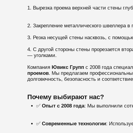
1. Вырезка проема верхней части стены глуб
2. Закрепление металлического швеллера в 
3. Резка несущей стены насквозь, с помощь
4. С другой стороны стены прорезается вто
— уголками.
Компания
Ювикс Групп
с 2008 года специа
проемов
. Мы предлагаем профессиональные
долговечность, безопасность и соответстви
Почему выбирают нас?
✅
Опыт с 2008 года
: Мы выполнили сот
✅
Современные технологии
: Использу