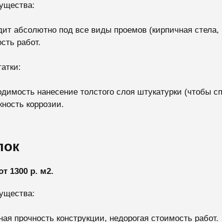
ущества:
ит абсолютно под все виды проемов (кирпичная стела, 
сть работ.
атки:
димость нанесение толстого слоя штукатурки (чтобы спр
ность коррозии.
лок
от 1300 р. м2.
ущества:
ая прочность конструкции, недорогая стоимость работ.