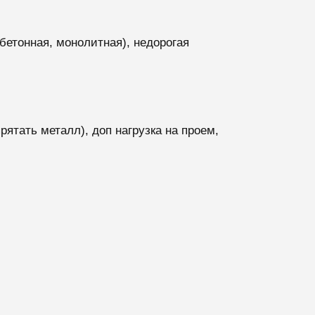
бетонная, монолитная), недорогая
ятать металл), доп нагрузка на проем,