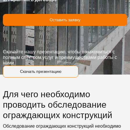
Оставить заявку
Скачайте нашу презентацию, чтобы ознакомиться с
полным спектром услуг и преимуществами работы с
нами
Скачать презентацию
Для чего необходимо
проводить обследование
ограждающих конструкций
Обследование ограждающих конструкций необходимо