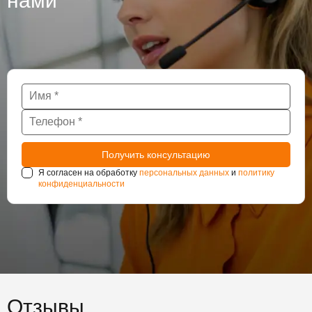
нами
Я согласен на обработку
персональных данных
и
политику
конфиденциальности
Отзывы