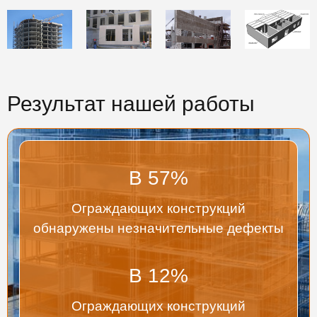
Результат нашей работы
В
57
%
Ограждающих конструкций
обнаружены незначительные дефекты
В
12
%
Ограждающих конструкций