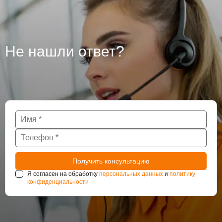
усилению и ремонту.
Не нашли ответ?
Я согласен на обработку
персональных данных
и
политику
конфиденциальности