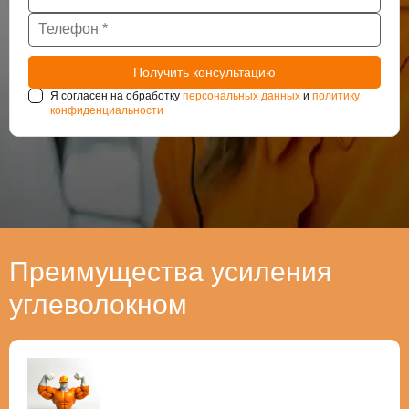
Я согласен на обработку
персональных данных
и
политику
конфиденциальности
Преимущества усиления
углеволокном