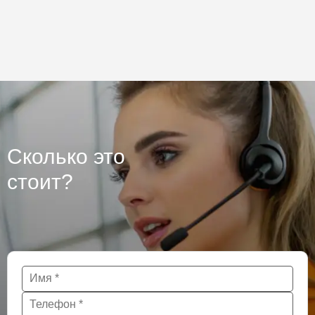
торкеретированием бетона. Площадь более 50 000 м2
Сколько это
стоит?