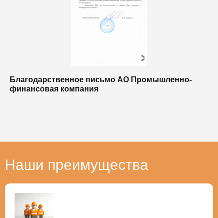
Благодарственное письмо АО Промышленно-
Б
финансовая компания
п
п
Наши преимущества