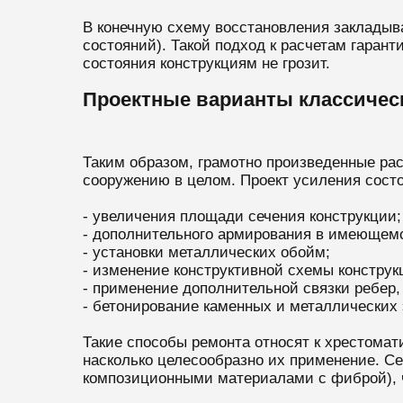
В конечную схему восстановления заклады
состояний). Такой подход к расчетам гаран
состояния конструкциям не грозит.
Проектные варианты классическ
Таким образом, грамотно произведенные ра
сооружению в целом. Проект усиления состо
- увеличения площади сечения конструкции;
- дополнительного армирования в имеющем
- установки металлических обойм;
- изменение конструктивной схемы конструк
- применение дополнительной связки ребер,
- бетонирование каменных и металлических
Такие способы ремонта относят к хрестомат
насколько целесообразно их применение. Се
композиционными материалами с фиброй), ч