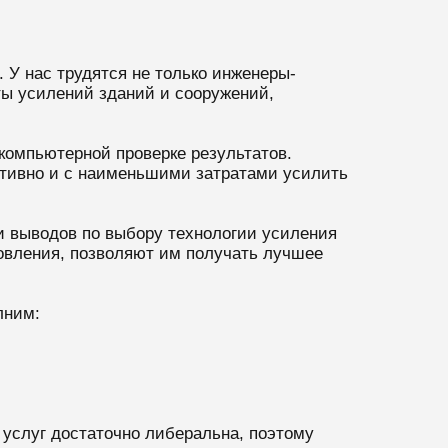
 У нас трудятся не только инженеры-
ты усилений зданий и сооружений,
 компьютерной проверке результатов.
тивно и с наименьшими затратами усилить
и выводов по выбору технологии усиления
новления, позволяют им получать лучшее
лним:
 услуг достаточно либеральна, поэтому