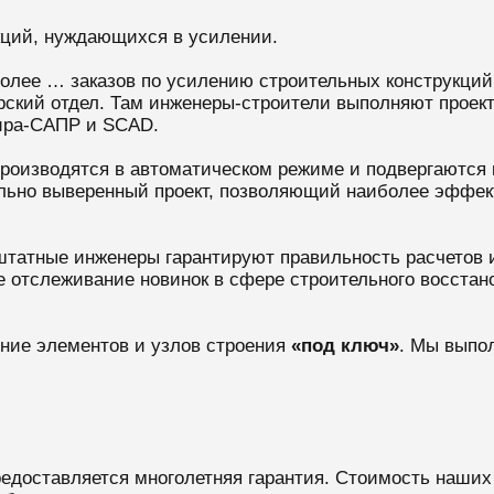
кций, нуждающихся в усилении.
лее … заказов по усилению строительных конструкций.
орский отдел. Там инженеры-строители выполняют проек
ира-САПР и SCAD.
 производятся в автоматическом режиме и подвергаются
ельно выверенный проект, позволяющий наиболее эффек
татные инженеры гарантируют правильность расчетов 
е отслеживание новинок в сфере строительного восста
ение элементов и узлов строения
«под ключ»
. Мы выпо
редоставляется многолетняя гарантия. Стоимость наших