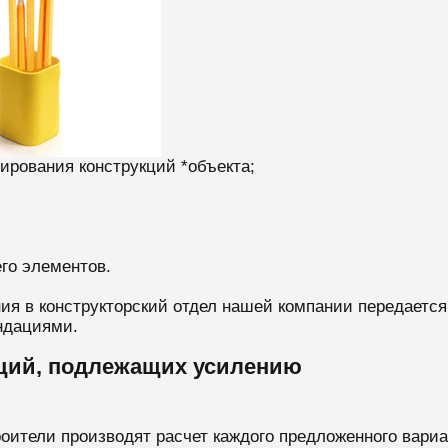
тирования конструкций *объекта;
его элементов.
я в конструкторский отдел нашей компании передается
ендациями.
ций, подлежащих усилению
оители производят расчет каждого предложенного вари