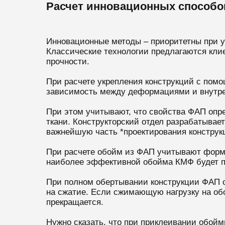
Расчет инновационных способо
Инновационные методы – приоритетны при ус
Классические технологии предлагаются кли
прочности.
При расчете укрепления конструкций с пом
зависимость между деформациями и внутре
При этом учитывают, что свойства ФАП опр
ткани. Конструкторский отдел разрабатывае
важнейшую часть *проектирования констру
При расчете обойм из ФАП учитывают форму 
наиболее эффективной обойма КМФ будет пр
При полном обертывании конструкции ФАП 
на сжатие. Если сжимающую нагрузку на об
прекращается.
Нужно сказать, что при приклеивании обой