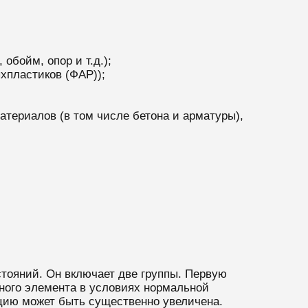
бойм, опор и т.д.);
хпластиков (ФАР));
атериалов (в том числе бетона и арматуры),
тояний. Он включает две группы. Первую
ьного элемента в условиях нормальной
кцию может быть существенно увеличена.