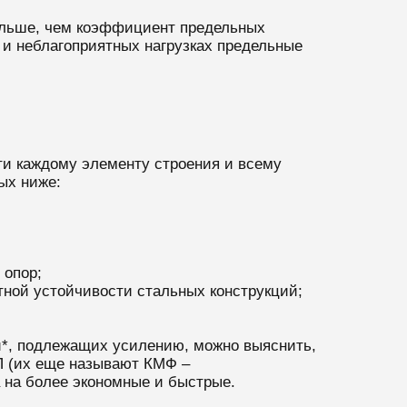
ольше, чем коэффициент предельных
 и неблагоприятных нагрузках предельные
ти каждому элементу строения и всему
ных ниже:
 опор;
тной устойчивости стальных конструкций;
ий*, подлежащих усилению, можно выяснить,
АП (их еще называют КМФ –
 на более экономные и быстрые.