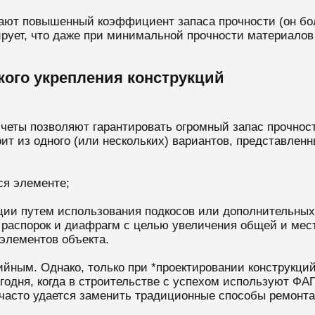
вают повышенный коэффициент запаса прочности (он б
тирует, что даже при минимальной прочности материалов
ого укрепления конструкций
счеты позволяют гарантировать огромный запас прочнос
ит из одного (или нескольких) вариантов, представлен
ся элементе;
ции путем использования подкосов или дополнительных
 распорок и диафрагм с целью увеличения общей и мес
 элементов объекта.
ийным. Однако, только при *проектировании конструкц
годня, когда в строительстве с успехом используют Ф
асто удается заменить традиционные способы ремонта