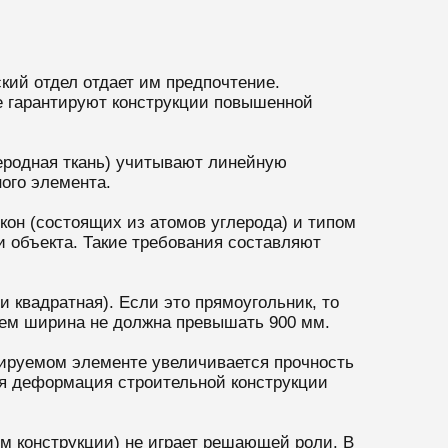
кий отдел отдает им предпочтение.
е гарантируют конструкции повышенной
еродная ткань) учитывают линейную
ого элемента.
он (состоящих из атомов углерода) и типом
и объекта. Такие требования составляют
 квадратная). Если это прямоугольник, то
чем ширина не должна превышать 900 мм.
ируемом элементе увеличивается прочность
ая деформация строительной конструкции
м конструкции) не играет решающей роли. В