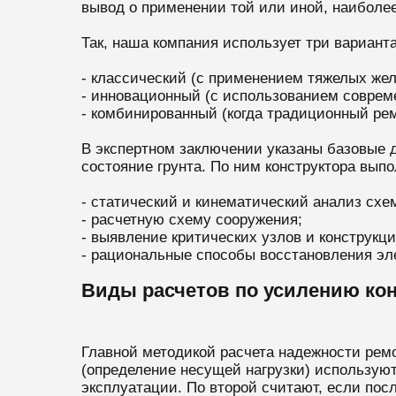
вывод о применении той или иной, наиболе
Так, наша компания использует три вариант
- классический (с применением тяжелых жел
- инновационный (с использованием совре
- комбинированный (когда традиционный ре
В экспертном заключении указаны базовые д
состояние грунта. По ним конструктора вып
- статический и кинематический анализ схе
- расчетную схему сооружения;
- выявление критических узлов и конструкци
- рациональные способы восстановления эл
Виды расчетов по усилению ко
Главной методикой расчета надежности рем
(определение несущей нагрузки) используют
эксплуатации. По второй считают, если пос