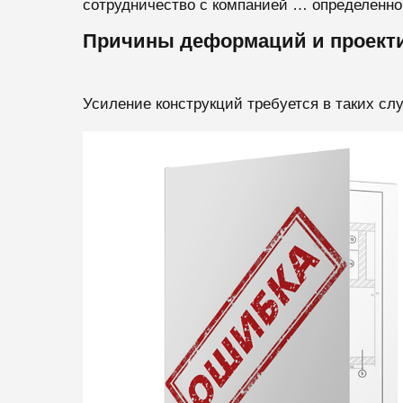
сотрудничество с компанией … определенн
Причины деформаций и проекти
Усиление конструкций требуется в таких сл