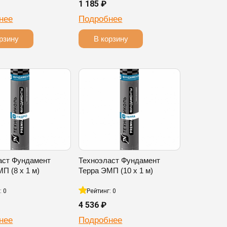
1 185 ₽
нее
Подробнее
рзину
В корзину
аст Фундамент
Техноэласт Фундамент
П (8 х 1 м)
Терра ЭМП (10 х 1 м)
: 0
Рейтинг: 0
4 536 ₽
нее
Подробнее