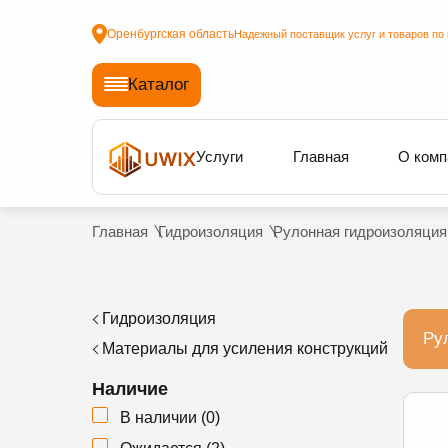
Оренбургская область
Надежный поставщик услуг и товаров по 
Каталог
Услуги
Главная
О комп
Главная
Гидроизоляция
Рулонная гидроизоляция
Гидроизоляция
Ру
Материалы для усиления конструкций
Наличие
В наличии
(
0
)