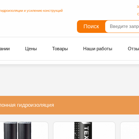
З
гидроизоляции и усилению конструкций
С
Поиск
ании
Цены
Товары
Наши работы
Отз
лонная гидроизоляция