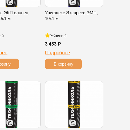
с ЭКП сланец
Унифлекс Экспресс ЭМП,
0х1 м
10х1 м
: 0
Рейтинг: 0
3 453 ₽
нее
Подробнее
рзину
В корзину