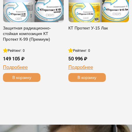
Защитная радиационно-
КТ Протект У-15 Лак
стойкая композиция КТ
Протект К-99 (Премиум)
Рейтинг: 0
Рейтинг: 0
149 105 ₽
50 996 ₽
Подробнее
Подробнее
В корзину
В корзину