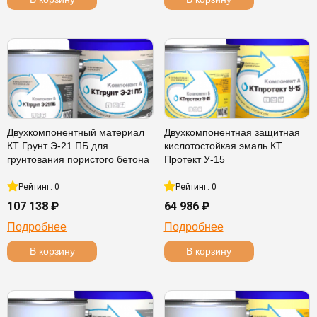
Двухкомпонентный материал
Двухкомпонентная защитная
КТ Грунт Э-21 ПБ для
кислотостойкая эмаль КТ
грунтования пористого бетона
Протект У-15
Рейтинг: 0
Рейтинг: 0
107 138 ₽
64 986 ₽
Подробнее
Подробнее
В корзину
В корзину