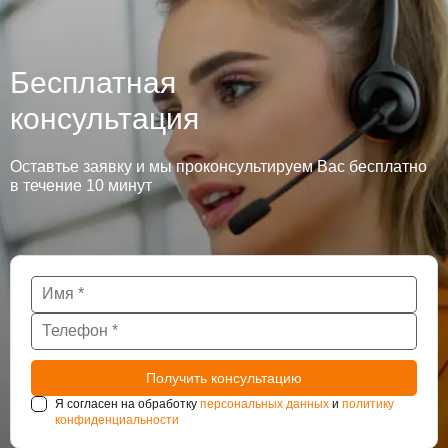
Бесплатная
консультация
Оставтье заявку и мы проконсультируем Вас бесплатно
в течение 10 минут
Я согласен на обработку
персональных данных
и
политику
конфиденциальности