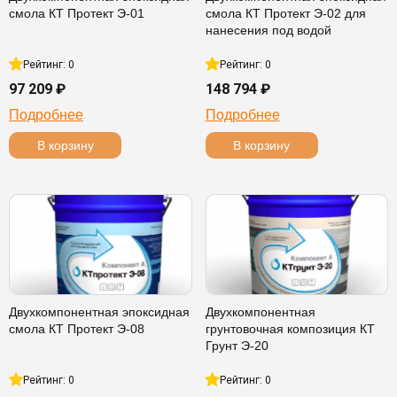
смола КТ Протект Э-01
смола КТ Протект Э-02 для
нанесения под водой
Рейтинг: 0
Рейтинг: 0
97 209 ₽
148 794 ₽
Подробнее
Подробнее
В корзину
В корзину
Двухкомпонентная эпоксидная
Двухкомпонентная
смола КТ Протект Э-08
грунтовочная композиция КТ
Грунт Э-20
Рейтинг: 0
Рейтинг: 0