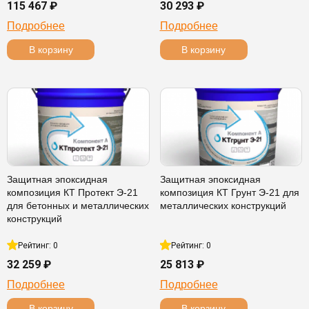
115 467 ₽
30 293 ₽
Подробнее
Подробнее
В корзину
В корзину
Защитная эпоксидная
Защитная эпоксидная
композиция КТ Протект Э-21
композиция КТ Грунт Э-21 для
для бетонных и металлических
металлических конструкций
конструкций
Рейтинг: 0
Рейтинг: 0
32 259 ₽
25 813 ₽
Подробнее
Подробнее
В корзину
В корзину