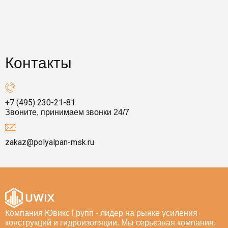
Контакты
+7 (495) 230-21-81
Звоните, принимаем звонки 24/7
zakaz@polyalpan-msk.ru
Компания Ювикс Групп - лидер на рынке усиления
конструкций и гидроизоляции. Мы серьезная компания,