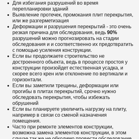
Для избегания разрушений во время
перепланировки зданий
Выявление протечек, промокания плит перекрытия,
или же разгерметизация
Деформации и разрушения перекрытий - это очень
резкая причина для обследования, ведь
90
%
разрушений можно прогнозировать на стадии
обследования и и соответственно их предотвратить
с помощью усиления конструкции.
Если вы продолжаете строительство не
достроенного объекта, ведь в процессе простоя у
конструкции произойдет естественная усадка, и
скорее всего крен или отклонение по вертикали и
горизонтали.
Если вы заметили трещины, деформации или
прогибы в плитах перекрытий, срочно нужно
обследовать перекрытия, чтобы избежать
обрушений
Если вы планируете увеличить нагрузку на плиту,
например в связи со сменой назначения
помещения.
Часто при ремонте элементов конструкции,
возможна замена элементов конструкции, в этом
случае так же не обходимо провести обследование