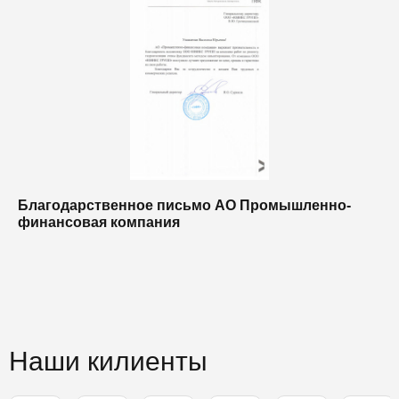
Благодарственное письмо АО Промышленно-
Б
финансовая компания
п
п
Наши килиенты