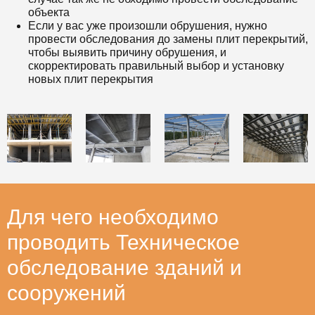
объекта
Если у вас уже произошли обрушения, нужно
провести обследования до замены плит перекрытий,
чтобы выявить причину обрушения, и
скорректировать правильный выбор и установку
новых плит перекрытия
Для чего необходимо
проводить Техническое
обследование зданий и
сооружений