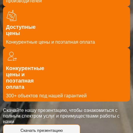
производителей
Доступные
цены
Конкурентные цены и поэтапная оплата
Конкурентные
цены и
поэтапная
оплата
300+ объектов под нашей гарантией
Скачайте нашу презентацию, чтобы ознакомиться с
полным спектром услуг и преимуществами работы с
нами
Скачать презентацию