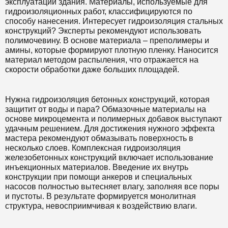
эксплуатации здания. Материалы, используемые для
гидроизоляционных работ, классифицируются по
способу нанесения. Интересует гидроизоляция стальных
конструкций? Эксперты рекомендуют использовать
полимочевину. В основе материала – преполимеры и
амины, которые формируют плотную пленку. Наносится
материал методом распыления, что отражается на
скорости обработки даже больших площадей.
Нужна гидроизоляция бетонных конструкций, которая
защитит от воды и пара? Обмазочные материалы на
основе микроцемента и полимерных добавок выступают
удачным решением. Для достижения нужного эффекта
мастера рекомендуют обмазывать поверхность в
несколько слоев. Комплексная гидроизоляция
железобетонных конструкций включает использование
инъекционных материалов. Введение их внутрь
конструкции при помощи анкеров и специальных
насосов полностью вытесняет влагу, заполняя все поры
и пустоты. В результате формируется монолитная
структура, невосприимчивая к воздействию влаги.