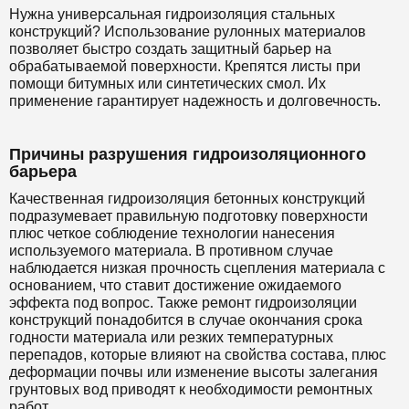
Нужна универсальная гидроизоляция стальных
конструкций? Использование рулонных материалов
позволяет быстро создать защитный барьер на
обрабатываемой поверхности. Крепятся листы при
помощи битумных или синтетических смол. Их
применение гарантирует надежность и долговечность.
Причины разрушения гидроизоляционного
барьера
Качественная гидроизоляция бетонных конструкций
подразумевает правильную подготовку поверхности
плюс четкое соблюдение технологии нанесения
используемого материала. В противном случае
наблюдается низкая прочность сцепления материала с
основанием, что ставит достижение ожидаемого
эффекта под вопрос. Также ремонт гидроизоляции
конструкций понадобится в случае окончания срока
годности материала или резких температурных
перепадов, которые влияют на свойства состава, плюс
деформации почвы или изменение высоты залегания
грунтовых вод приводят к необходимости ремонтных
работ.