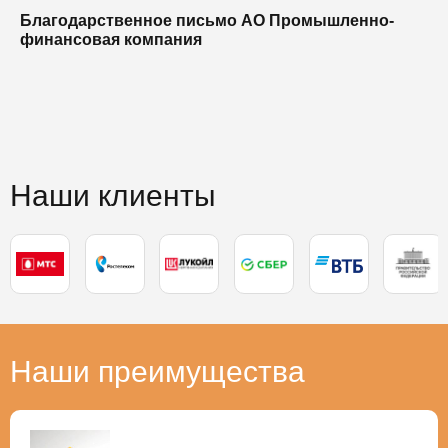
Благодарственное письмо АО Промышленно-
Б
финансовая компания
п
п
Наши клиенты
Наши преимущества