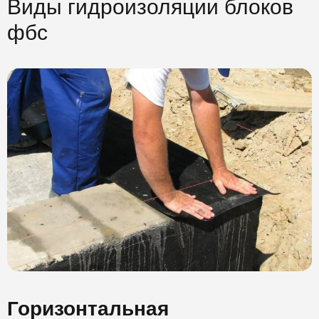
Виды гидроизоляции блоков
фбс
Горизонтальная