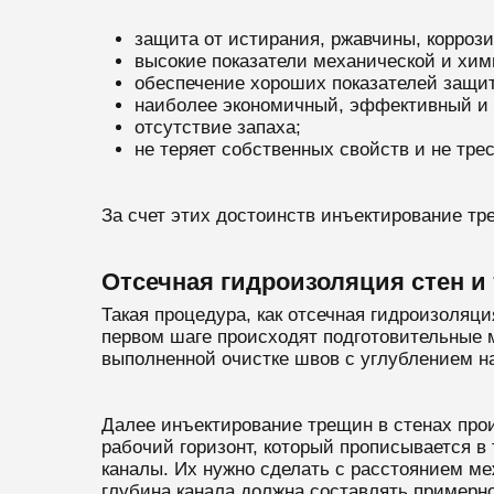
защита от истирания, ржавчины, коррози
высокие показатели механической и хим
обеспечение хороших показателей защи
наиболее экономичный, эффективный и 
отсутствие запаха;
не теряет собственных свойств и не тре
За счет этих достоинств инъектирование тр
Отсечная гидроизоляция стен и
Такая процедура, как отсечная гидроизоляци
первом шаге происходят подготовительные м
выполненной очистке швов с углублением на
Далее инъектирование трещин в стенах прои
рабочий горизонт, который прописывается 
каналы. Их нужно сделать с расстоянием ме
глубина канала должна составлять примерно