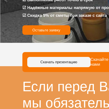
☑ Надёжные материалы напрямую от про
☑ Скидка 5% от сметы при заказе с сайта
Оставьте заявку
Скачайте
Скачать презентацию
нами
Если перед В
мы обязател