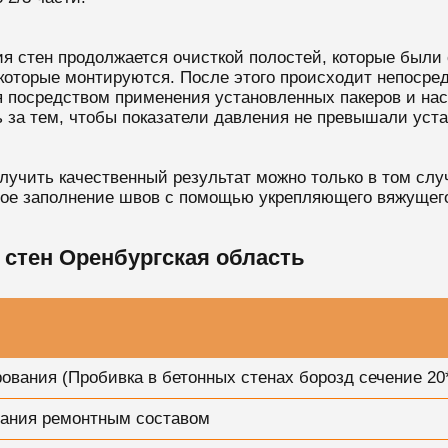
я стен продолжается очисткой полостей, которые были 
которые монтируются. После этого происходит непосре
 посредством применения установленных пакеров и насо
ь за тем, чтобы показатели давления не превышали уст
лучить качественный результат можно только в том слу
лное заполнение швов с помощью укрепляющего вяжущего
стен Оренбургская область
вания (Пробивка в бетонных стенах борозд сечение 20
вания ремонтным составом