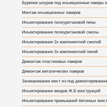
Бурение шпуров под инъекционные пакеры о
Монтаж инъекционных пакеров
Инъектирование полиуритановой пены
Инъектирование полиуритановой смолы
Инъектирование 2х компонентной смолой
Инъектирование 2х компонентной пеной
Демонтаж пластиковых пакеров
Демонтаж металических пакеров
Зачеканивание мест из-под демонтированнн
Инъектирование вводов Ж.Б конструкций
Инъектирование примыканий бетонных конс