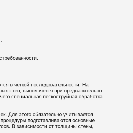
.
стребованности.
ются в четкой последовательности. На
ных стен, выполняется при предварительно
чего специальная пескоструйная обработка.
ек. Для этого обязательно учитывается
я процедуры подготавливаются основные
усов. В зависимости от толщины стены,