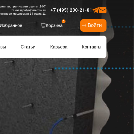
воните, принимаем звонки 24/7
+7 (495) 230-21-81
zakaz@polyalpan-msk.ru
околово-мещерская 14 офис 11
0
Войти
Избранное
Корзина
ывы
Статьи
Карьера
Контакты