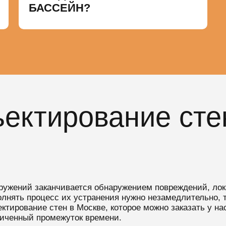
БАССЕЙН?
ъектирование сте
ружений заканчивается обнаружением повреждений, лок
нять процесс их устранения нужно незамедлительно, т
ктирование стен в Москве, которое можно заказать у н
ниченный промежуток времени.