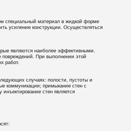
ором специальный материал в жидкой форме
нить усиление конструкции. Осуществляться
оторые являются наиболее эффективными.
те повреждений. При выполнении этой
х работ.
следующих случаях: полости, пустоты и
ые коммуникации; примыкание стен с
у инъектирование стен является
сят: