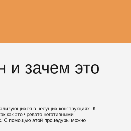
н и зачем это
ализующихся в несущих конструкциях. К
ак как это чревато негативными
ас. С помощью этой процедуры можно