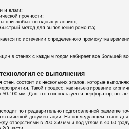
и и влаги;
ической прочности;
ты при любых погодных условиях;
быстрый метод для выполнения ремонта;
скается по истечении определенного промежутка времени
ещин в стенах с каждым годом набирает все большей во
 технология ее выполнения
я стен, состоит из нескольких этапов, которые выполня
ероприятия. Такой процесс, как инъектирование кирпич
 50-100 мм. Для этого используется перфоратор, после 
сходит по предварительно подготовленной разметке точ
в технической документации. На последующем этапе дл
жду отверстиями в 200-350 мм и под углом в 40-60 град
 2/3 части.