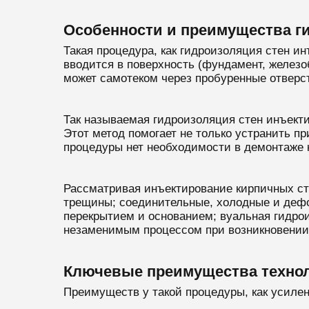
Особенности и преимущества г
Такая процедура, как гидроизоляция стен и
вводится в поверхность (фундамент, железо
может самотеком через пробуренные отверс
Так называемая гидроизоляция стен инъект
Этот метод помогает не только устранить п
процедуры нет необходимости в демонтаже 
Рассматривая инъектирование кирпичных сте
трещины; соединительные, холодные и дефо
перекрытием и основанием; вуальная гидрои
незаменимым процессом при возникновении
Ключевые преимущества технол
Преимуществ у такой процедуры, как усилен