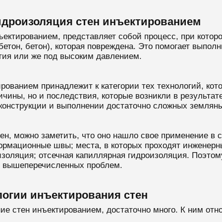
идроизоляция стен инъектированием
нъектированием, представляет собой процесс, при кот
бетон, бетон), которая повреждена. Это помогает выпол
тия или же под высоким давлением.
ированием принадлежит к категории тех технологий, к
ричины, но и последствия, которые возникли в результа
конструкции и выполнении достаточно сложных земляны
н, можно заметить, что оно нашло свое применение в 
рмационные швы; места, в которых проходят инженерн
золяция; отсечная капиллярная гидроизоляция. Поэтом
 вышеперечисленных проблем.
огии инъектирования стен
ие стен инъектированием, достаточно много. К ним отно