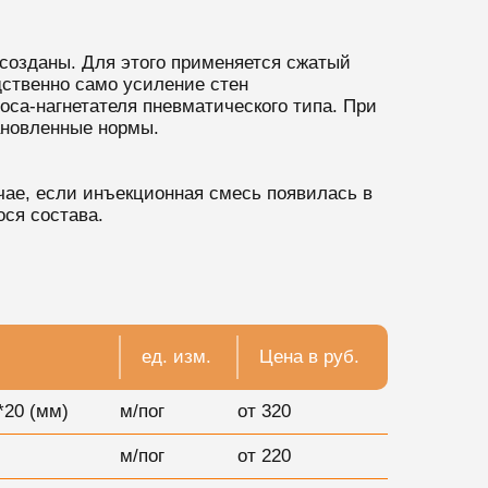
созданы. Для этого применяется сжатый
дственно само усиление стен
са-нагнетателя пневматического типа. При
ановленные нормы.
чае, если инъекционная смесь появилась в
ся состава.
ед. изм.
Цена в руб.
*20 (мм)
м/пог
от 320
м/пог
от 220