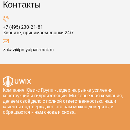
Контакты
+7 (495) 230-21-81
Звоните, принимаем звонки 24/7
zakaz@polyalpan-msk.ru
Компания Ювикс Групп - лидер на рынке усиления
конструкций и гидроизоляции. Мы серьезная компания,
делаем своё дело с полной ответственностью, наши
клиенты подтверждают, что нам можно доверять, и
обращаются к нам снова и снова.