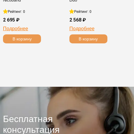
Nicoband
Duo
Рейтинг: 0
Рейтинг: 0
2 695 ₽
2 568 ₽
Подробнее
Подробнее
В корзину
В корзину
Бесплатная
консультация