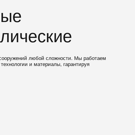
бые
ллические
и сооружений любой сложности. Мы работаем
технологии и материалы, гарантируя