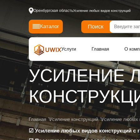
Оренбургская область
Усиление любых видов конструкций
Поиск
Каталог
Услуги
Главная
О комп
УСИЛЕНИЕ 
КОНСТРУКЦ
Главная
Усиление конструкций
Усиление любых 
☑ Усиление любых видов конструкций с г