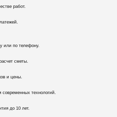
естве работ.
латежей.
у или по телефону.
расчет сметы.
ов и цены.
 современных технологий.
тия до 10 лет.