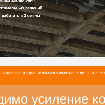
товка заключения
оптимальных решений
 работать в 3 смены
 нашу презентацию, чтобы ознакомиться с полным спек
димо усиление к