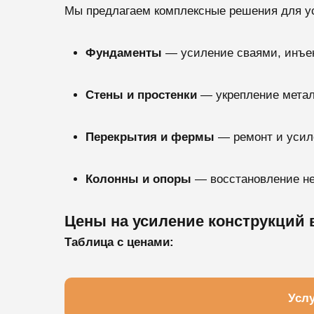
Мы предлагаем комплексные решения для у
Фундаменты
— усиление сваями, инъек
Стены и простенки
— укрепление мета
Перекрытия и фермы
— ремонт и усил
Колонны и опоры
— восстановление н
Цены на усиление конструкций 
Таблица с ценами:
Услу