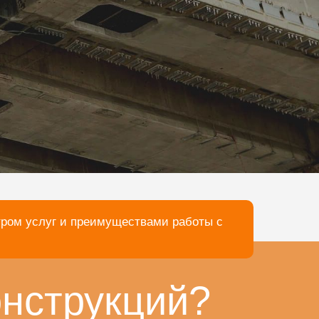
тром услуг и преимуществами работы с
онструкций?