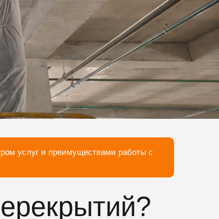
тром услуг и преимуществами работы с
перекрытий?