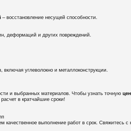
й
– восстановление несущей способности.
ин, деформаций и других повреждений.
 включая углеволокно и металлоконструкции.
ости и выбранных материалов. Чтобы узнать точную
цен
 расчет в кратчайшие сроки!
пп
 качественное выполнение работ в срок. Свяжитесь с 