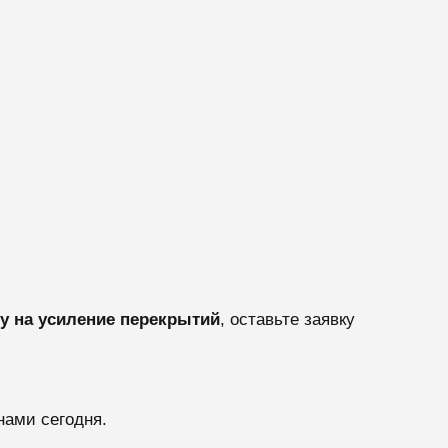
у на усиление перекрытий
, оставьте заявку
нами сегодня.