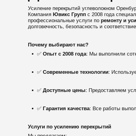
Усиление перекрытий углеволокном Оренбур
Компания
Ювикс Групп
с 2008 года специа
профессиональные услуги по
ремонту и ус
долговечность, безопасность и соответстви
Почему выбирают нас?
✅
Опыт с 2008 года
: Мы выполнили сот
✅
Современные технологии
: Использу
✅
Доступные цены
: Предоставляем усл
✅
Гарантия качества
: Все работы выпо
Услуги по усилению перекрытий
Мы предлагаем: