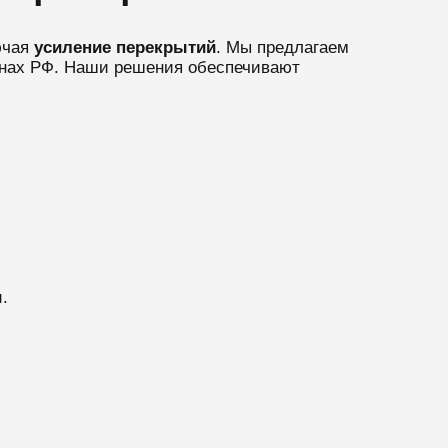
ючая
усиление перекрытий
. Мы предлагаем
онах РФ. Наши решения обеспечивают
.