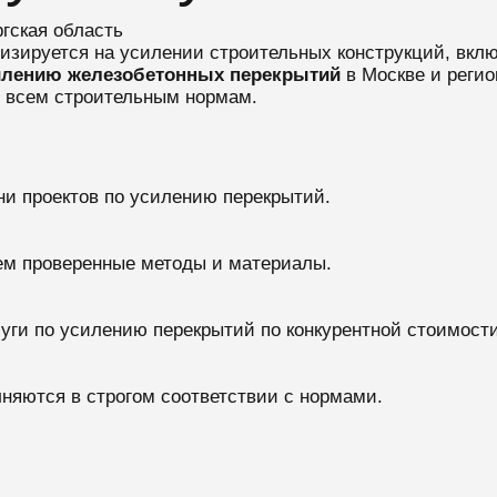
гская область
лизируется на усилении строительных конструкций, вкл
илению железобетонных перекрытий
в Москве и реги
е всем строительным нормам.
ни проектов по усилению перекрытий.
ем проверенные методы и материалы.
уги по усилению перекрытий по конкурентной стоимости
лняются в строгом соответствии с нормами.