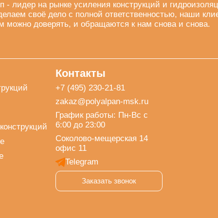
п - лидер на рынке усиления конструкций и гидроизоля
делаем своё дело с полной ответственностью, наши кли
м можно доверять, и обращаются к нам снова и снова.
Контакты
трукций
+7 (495) 230-21-81
zakaz@polyalpan-msk.ru
График работы: Пн-Вс с
6:00 до 23:00
конструкций
Соколово-мещерская 14
е
офис 11
е
Telegram
Заказать звонок