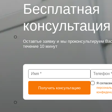
Бесплатная
консультация
Оставтье заявку и мы проконсультируем Вас
течение 10 минут
Я согласен
персональ
конфиденц