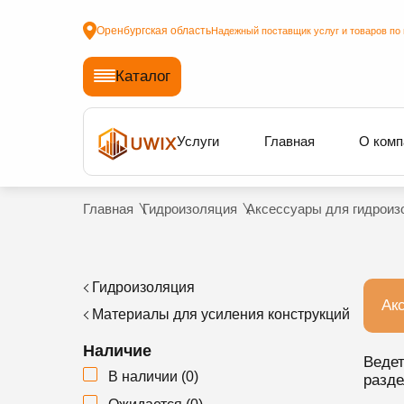
Оренбургская область
Надежный поставщик услуг и товаров по 
Каталог
Услуги
Главная
О комп
Главная
Гидроизоляция
Аксессуары для гидроиз
Гидроизоляция
Ак
Материалы для усиления конструкций
Наличие
Ведет
В наличии
(
0
)
разде