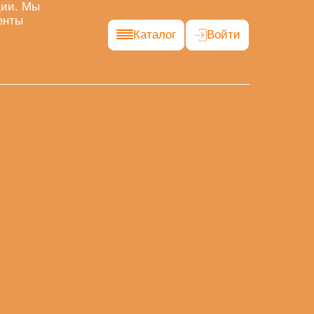
ции. Мы
енты
Каталог
Войти