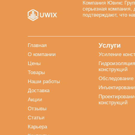
Компания Ювикс Груп
серьезная компания, 
подтверждают, что на
Услуги
Главная
О компании
Усиление конс
Цены
Гидроизоляция
конструкций
Товары
Обследование 
Наши работы
Инъектировани
Доставка
Проектировани
Акции
конструкций
Отзывы
Статьи
Карьера