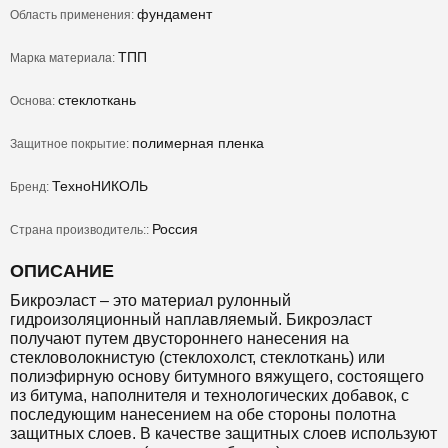
фундамент
Область применения:
ТПП
Марка материала:
стеклоткань
Основа:
полимерная пленка
Защитное покрытие:
ТехноНИКОЛЬ
Бренд:
Россия
Страна производитель::
ОПИСАНИЕ
Бикроэласт – это материал рулонный
гидроизоляционный наплавляемый. Бикроэласт
получают путем двустороннего нанесения на
стекловолокнистую (стеклохолст, стеклоткань) или
полиэфирную основу битумного вяжущего, состоящего
из битума, наполнителя и технологических добавок, с
последующим нанесением на обе стороны полотна
защитных слоев. В качестве защитных слоев используют