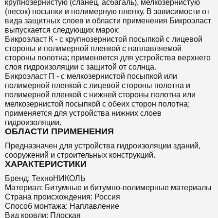
крупнозернистую (сланец, асбагаль), мелкозернистую
(песок) посыпки и полимерную пленку. В зависимости от
вида защитных слоев и области применения Бикроэласт
выпускается следующих марок:
Бикроэласт К - с крупнозернистой посыпкой с лицевой
стороны и полимерной пленкой с наплавляемой
стороны полотна; применяется для устройства верхнего
слоя гидроизоляции с защитой от солнца.
Бикроэласт П - с мелкозернистой посыпкой или
полимерной пленкой с лицевой стороны полотна и
полимерной пленкой с нижней стороны полотна или
мелкозернистой посыпкой с обеих сторон полотна;
применяется для устройства нижних слоев
гидроизоляции.
ОБЛАСТИ ПРИМЕНЕНИЯ
Предназначен для устройства гидроизоляции зданий,
сооружений и строительных конструкций.
ХАРАКТЕРИСТИКИ
Бренд: ТехноНИКОЛЬ
Материал: Битумные и битумно-полимерные материалы
Страна происхождения: Россия
Способ монтажа: Наплавление
Вид кровли: Плоская