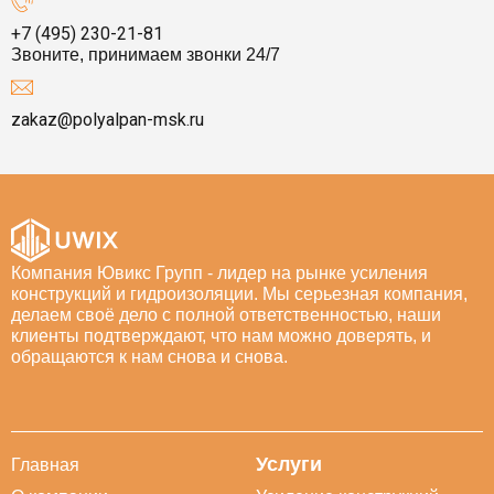
+7 (495) 230-21-81
Звоните, принимаем звонки 24/7
zakaz@polyalpan-msk.ru
Компания Ювикс Групп - лидер на рынке усиления
конструкций и гидроизоляции. Мы серьезная компания,
делаем своё дело с полной ответственностью, наши
клиенты подтверждают, что нам можно доверять, и
обращаются к нам снова и снова.
Услуги
Главная