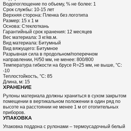
Водопоглощение по объему, % не более: 1
Срок службы: 10-15 лет
Верхняя сторона: Пленка без логотипа
Размер: 15 х 1 м
Основа: Стеклоткань
Гарантийный срок хранения: 12 месяцев
Вес материала: 3 кг/кв.м.
Вид материала: Битумный
Вид вяжущего: Битумное
Разрывная сила в продольном/поперечном
направлении, Н/50 мм, не менее: 800/800
Температура гибкости на брусе R=25 мм, не выше, °C:
-10
Теплостойкость, °C: 85
Длина, м: 15
ХРАНЕНИЕ
Рулоны материала должны храниться в сухом закрытом
помещении в вертикальном положении в один ряд по
высоте на расстоянии не менее 1 м от отопительных
приборов.
УПАКОВКА
Упаковка поддона с рулонами – термоусадочный белый