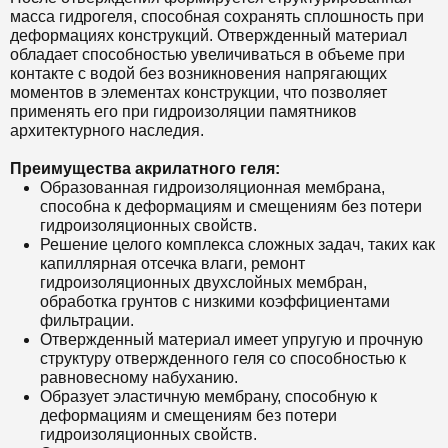
масса гидрогеля, способная сохранять сплошность при
деформациях конструкций. Отвержденный материал
обладает способностью увеличиваться в объеме при
контакте с водой без возникновения напрягающих
моментов в элементах конструкции, что позволяет
применять его при гидроизоляции памятников
архитектурного наследия.
Преимущества акрилатного геля:
Образованная гидроизоляционная мембрана,
способна к деформациям и смещениям без потери
гидроизоляционных свойств.
Решение целого комплекса сложных задач, таких как
капиллярная отсечка влаги, ремонт
гидроизоляционных двухслойных мембран,
обработка грунтов с низкими коэффициентами
фильтрации.
Отвержденный материал имеет упругую и прочную
структуру отвержденного геля со способностью к
равновесному набуханию.
Образует эластичную мембрану, способную к
деформациям и смещениям без потери
гидроизоляционных свойств.