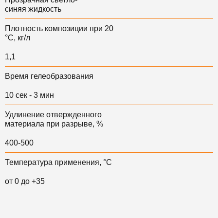
синяя жидкость
Плотность композиции при 20
°С, кг/л
1,1
Время гелеобразования
10 сек - 3 мин
Удлинение отвержденного
материала при разрыве, %
400-500
Температура применения, °С
от 0 до +35