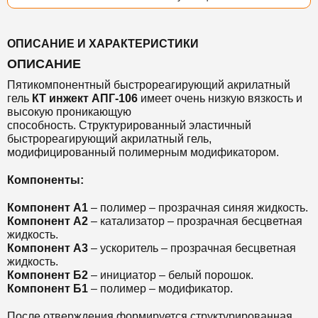
ОПИСАНИЕ И ХАРАКТЕРИСТИКИ
ОПИСАНИЕ
Пятикомпонентный быстрореагирующий акрилатный
гель
КТ инжект АПГ-106
имеет очень низкую вязкость и
высокую проникающую
способность. Структурированный эластичный
быстрореагирующий акрилатный гель,
модифицированный полимерным модификатором.
Компоненты:
Компонент А1
– полимер – прозрачная синяя жидкость.
Компонент А2
– катализатор – прозрачная бесцветная
жидкость.
Компонент А3
– ускоритель – прозрачная бесцветная
жидкость.
Компонент Б2
– инициатор – белый порошок.
Компонент Б1
– полимер – модификатор.
После отверждения формируется структурированная