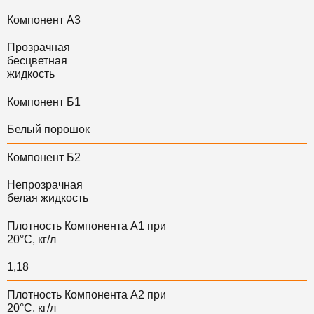
Компонент А3
Прозрачная
бесцветная
жидкость
Компонент Б1
Белый порошок
Компонент Б2
Непрозрачная
белая жидкость
Плотность Компонента А1 при
20°С, кг/л
1,18
Плотность Компонента А2 при
20°С, кг/л