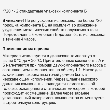
*720 г - 2 стандартные упаковки компонента Б
Внимание!
Не допускается использование более 720 г
порошка компонента Б1 на комплект, во избежание
ухудшения механических свойств получаемого геля
.
Подготовленный компонент Б должен быть использован
в течение 4 часов.
Применение материала
Материал используется в диапазоне температур от
выше 0 °С до + 30 °С. Приготовленные компоненты А и
Б нагнетаются при помощи двухкомпонентного насоса с
соотношением компонентов по объему 1:1. Насос для
закачивания акрилатных гелей должен быть в
нержавеющем исполнении. Через шланги высокого
давления компоненты подводятся к смесительной
головке, оснащенного статическим миксером, в которой
происходит их смешение. Далее через заранее
установленный пакер смесь компонентов инъецируется
в строительную конструкцию.