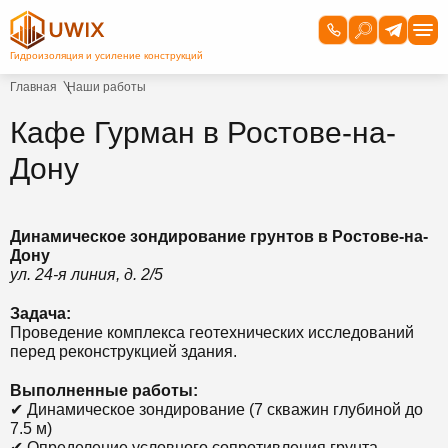
Главная
Наши работы
Кафе Гурман в Ростове-на-
Дону
Динамическое зондирование грунтов в Ростове-на-
Дону
ул. 24-я линия, д. 2/5
Задача:
Проведение комплекса геотехнических исследований
перед реконструкцией здания.
Выполненные работы:
✔ Динамическое зондирование (7 скважин глубиной до
7.5 м)
✔ Определение условного сопротивления грунта