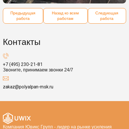
Предыдущая
Назад ко всем
Следующая
работа
работам
работа
Контакты
+7 (495) 230-21-81
Звоните, принимаем звонки 24/7
zakaz@polyalpan-msk.ru
Компания Ювикс Групп - лидер на рынке усиления